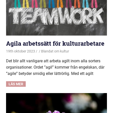
Agila arbetssätt för kulturarbetare
19th oktober 2023
Blandat om kultur
Det blir allt vanligare att arbeta agilt inom alla sorters
organisationer. Ordet ”agil” kommer från engelskan, där
”agile” betyder smidig eller lättrörlig. Med ett agilt