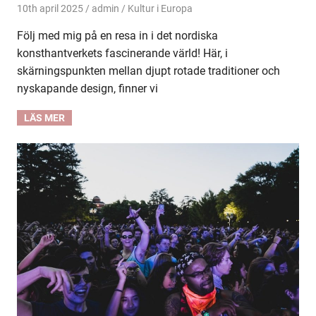
10th april 2025
admin
Kultur i Europa
Följ med mig på en resa in i det nordiska
konsthantverkets fascinerande värld! Här, i
skärningspunkten mellan djupt rotade traditioner och
nyskapande design, finner vi