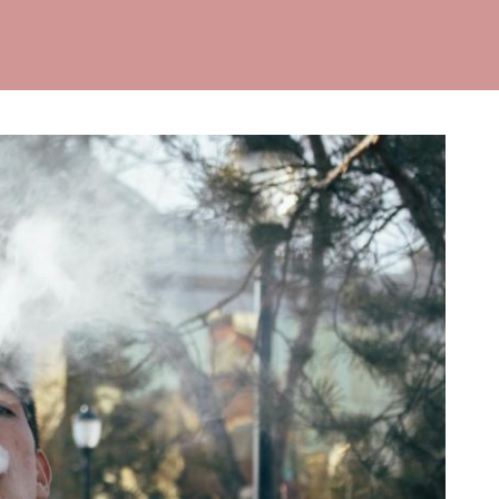
sbana.nu