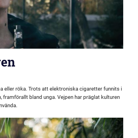
ren
sa eller röka. Trots att elektroniska cigaretter funnits i
, framförallt bland unga. Vejpen har präglat kulturen
använda.