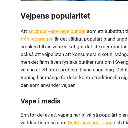
Vejpens popularitet
Att
använda Vape regelbundet
som ett substitut ti
från regeringen
är det väldigt populärt bland ung
smaken till sin vape vilket gör det lite mer omstä
också att vejpa utan att konsumera nikotin. Många v
men det finns även fysiska butiker runt om i Sver
vaping är ett stort problem bland unga idag. Det ä
Vaping har många fördelar kontra traditionella ci
den som använder vejpen.
Vape i media
En stor del av att vaping har blivit så populärt bl
världsartister så som
Drake använder vape
och blå