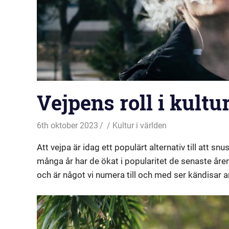
Vejpens roll i kultu
6th oktober 2023
Kultur i världen
Att vejpa är idag ett populärt alternativ till att snu
många år har de ökat i popularitet de senaste åren
och är något vi numera till och med ser kändisar 