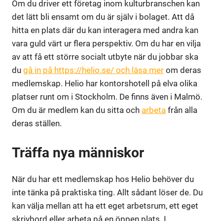
Om du driver ett företag inom kulturbranschen kan
det lätt bli ensamt om du är själv i bolaget. Att då
hitta en plats där du kan interagera med andra kan
vara guld värt ur flera perspektiv. Om du har en vilja
av att få ett större socialt utbyte när du jobbar ska
du
gå in på https://helio.se/ och läsa mer
om deras
medlemskap. Helio har kontorshotell på elva olika
platser runt om i Stockholm. De finns även i Malmö.
Om du är medlem kan du sitta och
arbeta
från alla
deras ställen.
Träffa nya människor
När du har ett medlemskap hos Helio behöver du
inte tänka på praktiska ting. Allt sådant löser de. Du
kan välja mellan att ha ett eget arbetsrum, ett eget
skrivbord eller arbeta på en öppen plats. I